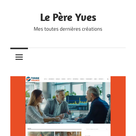
Skip
to
Le Père Yves
content
Mes toutes dernières créations